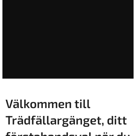
Välkommen till
Trädfällargänget, ditt