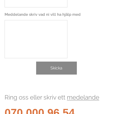
Meddelande skriv vad ni vill ha hjälp med
Skicka
Ring oss eller skriv ett
medelande
070 000 96 54