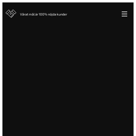
Vårat mål är 100% nöjda kunder