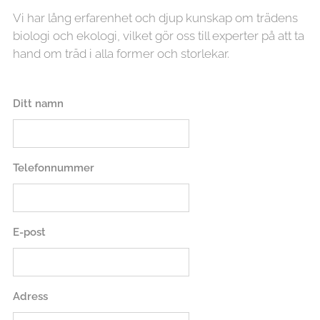
Vi har lång erfarenhet och djup kunskap om trädens
biologi och ekologi, vilket gör oss till experter på att ta
hand om träd i alla former och storlekar.
Ditt namn
Telefonnummer
E-post
Adress