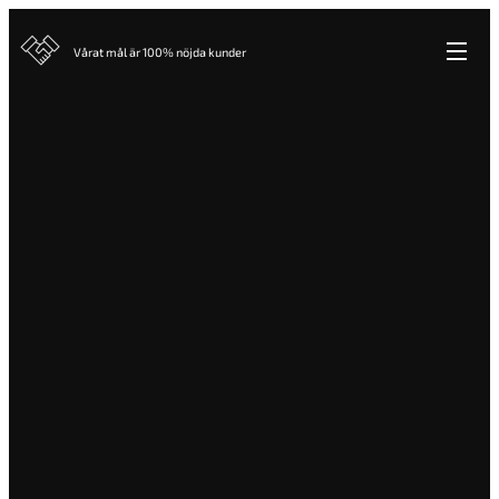
Vårat mål är 100% nöjda kunder