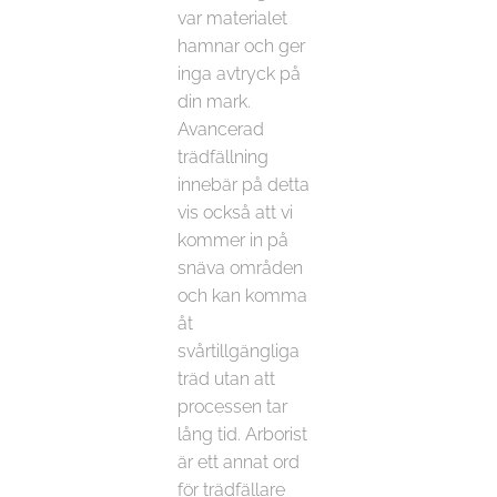
var materialet
hamnar och ger
inga avtryck på
din mark.
Avancerad
trädfällning
innebär på detta
vis också att vi
kommer in på
snäva områden
och kan komma
åt
svårtillgängliga
träd utan att
processen tar
lång tid. Arborist
är ett annat ord
för trädfällare