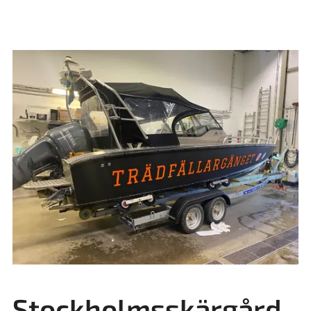
Stockholmsskärgård