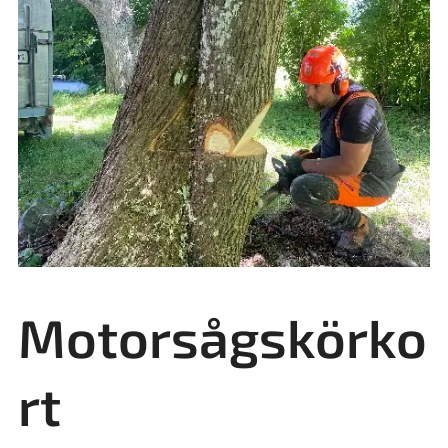
Motorsågskörko
rt