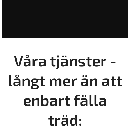
Våra tjänster -
långt mer än att
enbart fälla
träd: