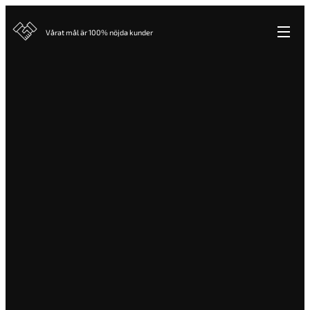
Vårat mål är 100% nöjda kunder