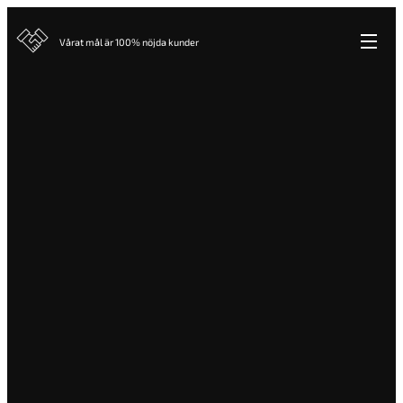
Vårat mål är 100% nöjda kunder