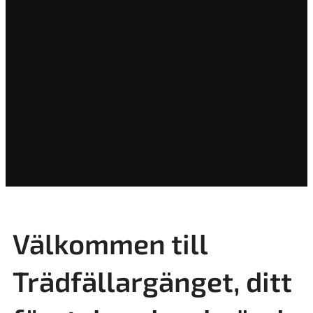
Välkommen till
Trädfällargänget, ditt