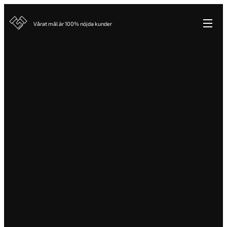
Vårat mål är 100% nöjda kunder