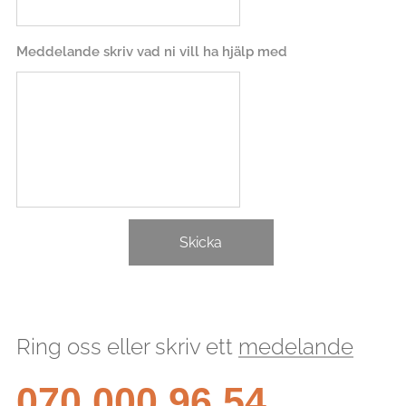
Meddelande skriv vad ni vill ha hjälp med
Skicka
Ring oss eller skriv ett
medelande
070 000 96 54