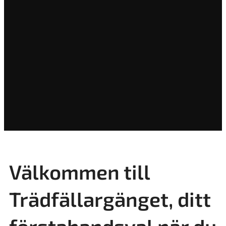
Välkommen till
Trädfällargänget, ditt