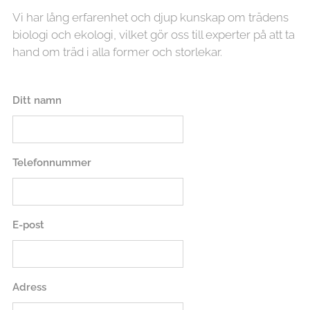
Vi har lång erfarenhet och djup kunskap om trädens
biologi och ekologi, vilket gör oss till experter på att ta
hand om träd i alla former och storlekar.
Ditt namn
Telefonnummer
E-post
Adress