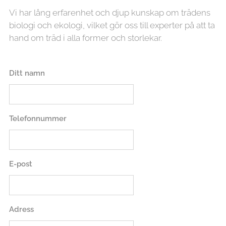
Vi har lång erfarenhet och djup kunskap om trädens
biologi och ekologi, vilket gör oss till experter på att ta
hand om träd i alla former och storlekar.
Ditt namn
Telefonnummer
E-post
Adress