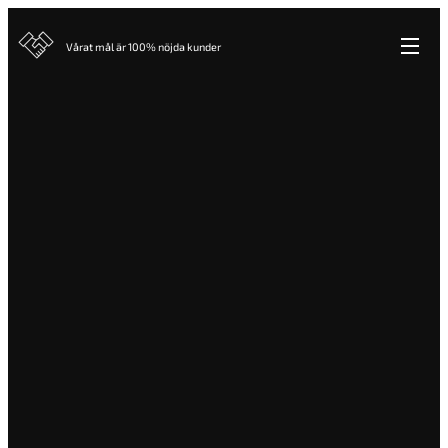
Vårat mål är 100% nöjda kunder