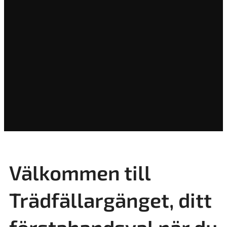
Välkommen till
Trädfällargänget, ditt