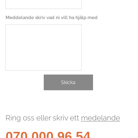
Meddelande skriv vad ni vill ha hjälp med
Skicka
Ring oss eller skriv ett
medelande
070 000 96 54