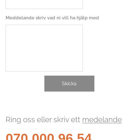
Meddelande skriv vad ni vill ha hjälp med
Skicka
Ring oss eller skriv ett
medelande
070 000 96 54