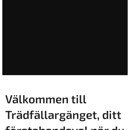
Välkommen till
Trädfällargänget, ditt