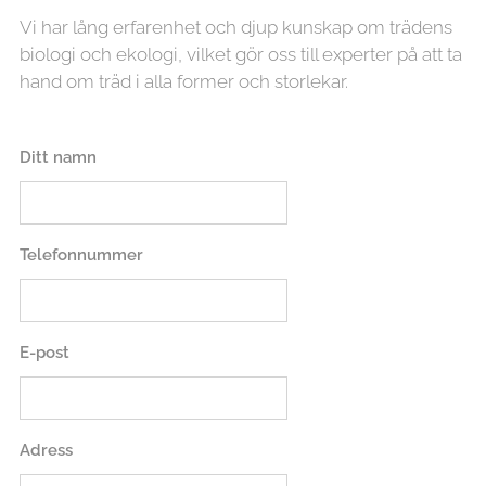
Vi har lång erfarenhet och djup kunskap om trädens
biologi och ekologi, vilket gör oss till experter på att ta
hand om träd i alla former och storlekar.
Ditt namn
Telefonnummer
E-post
Adress