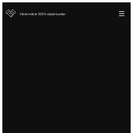
Vårat mål är 100% nöjda kunder