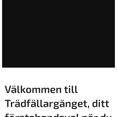
Välkommen till
Trädfällargänget, ditt