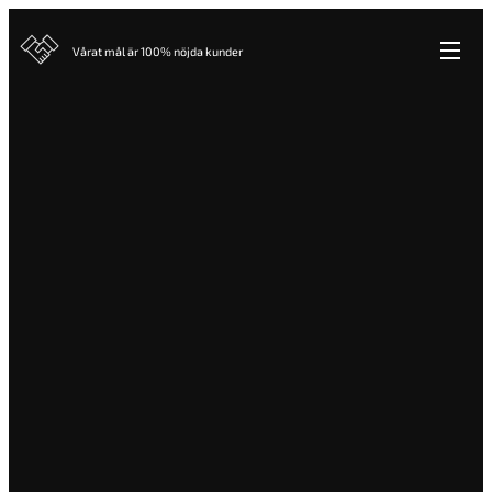
Vårat mål är 100% nöjda kunder