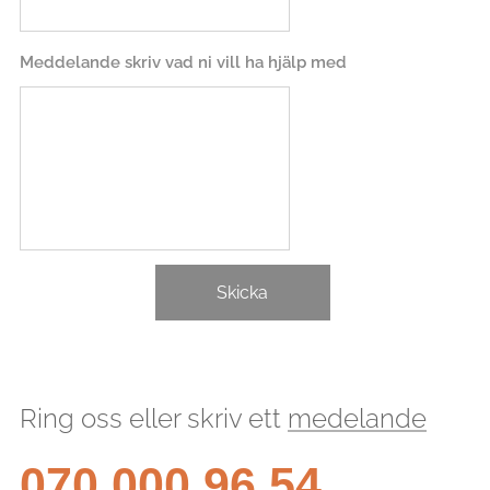
Meddelande skriv vad ni vill ha hjälp med
Skicka
Ring oss eller skriv ett
medelande
070 000 96 54