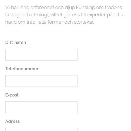
Vi har lång erfarenhet och djup kunskap om trädens
biologi och ekologi, vilket gör oss till experter på att ta
hand om träd i alla former och storlekar.
Ditt namn
Telefonnummer
E-post
Adress