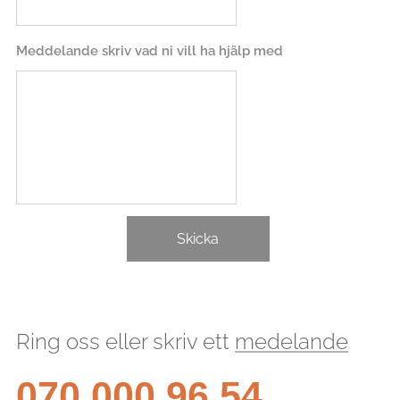
Meddelande skriv vad ni vill ha hjälp med
Skicka
Ring oss eller skriv ett
medelande
070 000 96 54