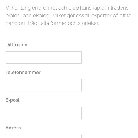
Vi har lång erfarenhet och djup kunskap om trädens
biologi och ekologi, vilket gör oss till experter på att ta
hand om träd i alla former och storlekar.
Ditt namn
Telefonnummer
E-post
Adress