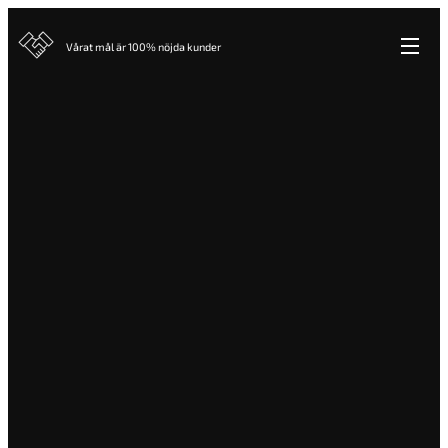
Vårat mål är 100% nöjda kunder