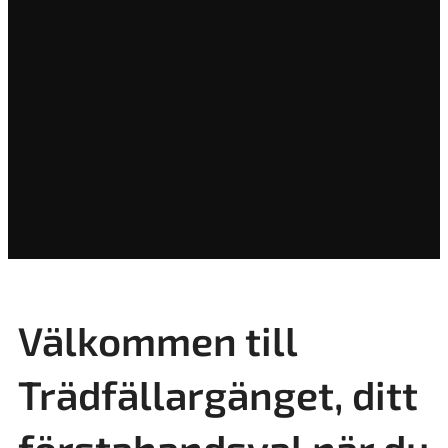
Välkommen till
Trädfällargänget, ditt