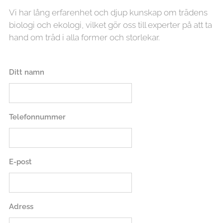
Vi har lång erfarenhet och djup kunskap om trädens
biologi och ekologi, vilket gör oss till experter på att ta
hand om träd i alla former och storlekar.
Ditt namn
Telefonnummer
E-post
Adress