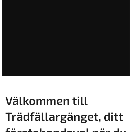
Välkommen till
Trädfällargänget, ditt