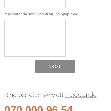
Meddelande skriv vad ni vill ha hjälp med
Skicka
Ring oss eller skriv ett
medelande
070 000 96 54