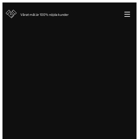
Vårat mål är 100% nöjda kunder