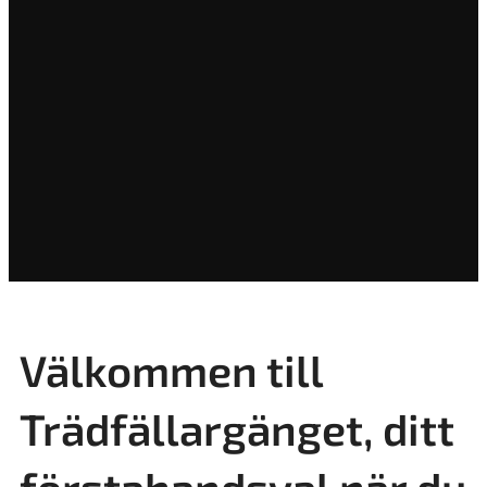
Välkommen till
Trädfällargänget, ditt