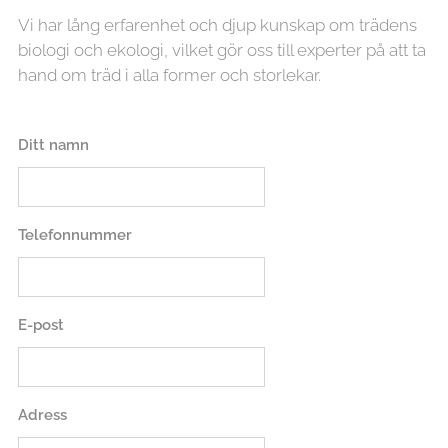
Vi har lång erfarenhet och djup kunskap om trädens
biologi och ekologi, vilket gör oss till experter på att ta
hand om träd i alla former och storlekar.
Ditt namn
Telefonnummer
E-post
Adress