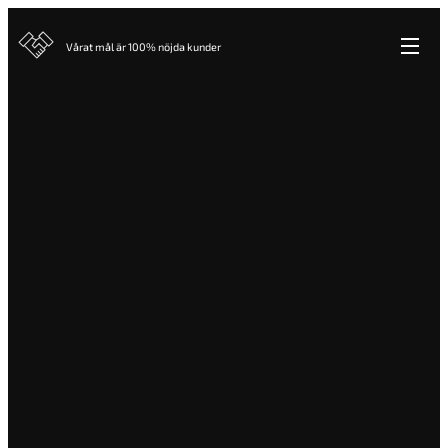
Vårat mål är 100% nöjda kunder