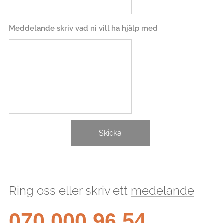
Meddelande skriv vad ni vill ha hjälp med
Skicka
Ring oss eller skriv ett
medelande
070 000 96 54