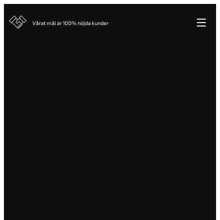
Vårat mål är 100% nöjda kunder