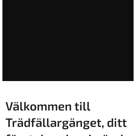
Välkommen till
Trädfällargänget, ditt