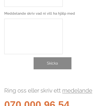
Meddelande skriv vad ni vill ha hjälp med
Skicka
Ring oss eller skriv ett
medelande
070 000 96 54