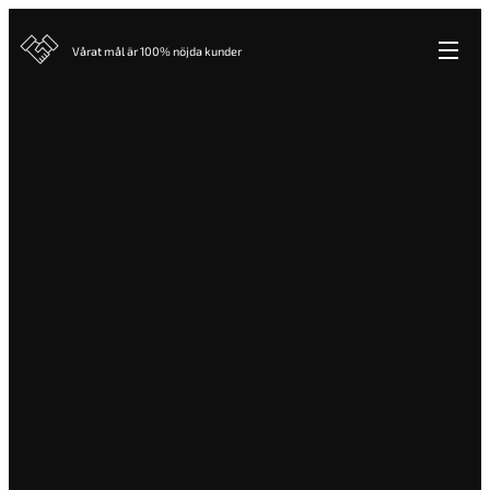
Vårat mål är 100% nöjda kunder