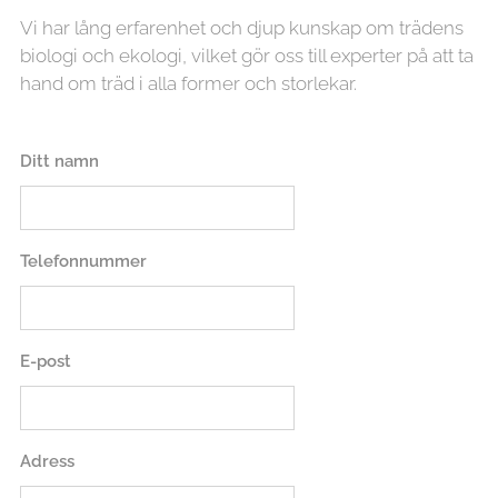
Vi har lång erfarenhet och djup kunskap om trädens
biologi och ekologi, vilket gör oss till experter på att ta
hand om träd i alla former och storlekar.
Ditt namn
Telefonnummer
E-post
Adress