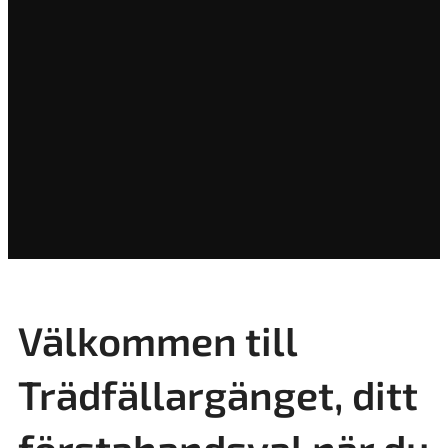
Välkommen till
Trädfällargänget, ditt