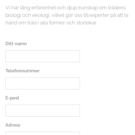
Vi har lång erfarenhet och djup kunskap om trädens
biologi och ekologi, vilket gör oss till experter på att ta
hand om träd i alla former och storlekar.
Ditt namn
Telefonnummer
E-post
Adress