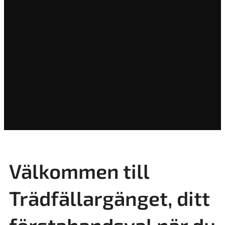
Välkommen till
Trädfällargänget, ditt