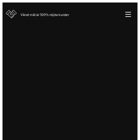
Vårat mål är 100% nöjda kunder