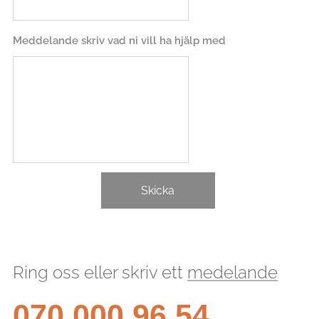
Meddelande skriv vad ni vill ha hjälp med
Skicka
Ring oss eller skriv ett
medelande
070 000 96 54