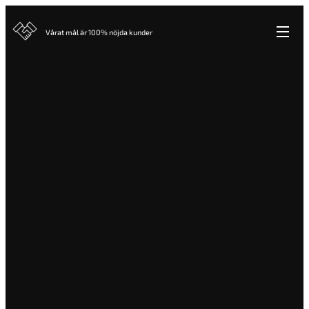
Vårat mål är 100% nöjda kunder