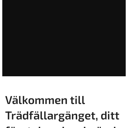
Välkommen till
Trädfällargänget, ditt