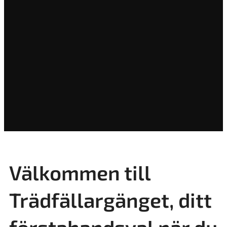
Välkommen till
Trädfällargänget, ditt