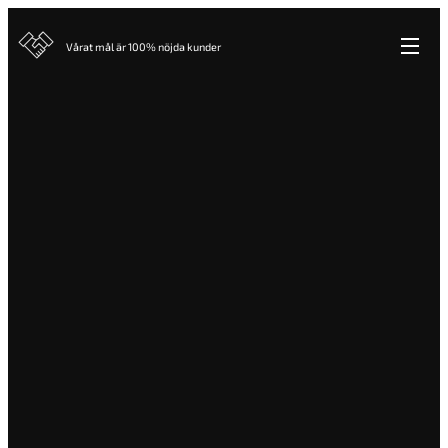
Vårat mål är 100% nöjda kunder