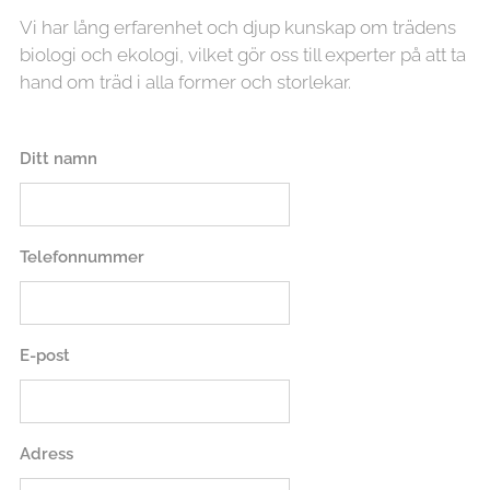
Vi har lång erfarenhet och djup kunskap om trädens
biologi och ekologi, vilket gör oss till experter på att ta
hand om träd i alla former och storlekar.
Ditt namn
Telefonnummer
E-post
Adress