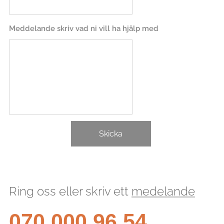
Meddelande skriv vad ni vill ha hjälp med
Skicka
Ring oss eller skriv ett
medelande
070 000 96 54