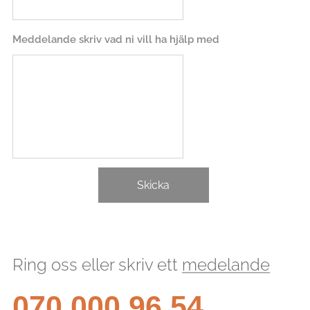
Meddelande skriv vad ni vill ha hjälp med
Skicka
Ring oss eller skriv ett
medelande
070 000 96 54