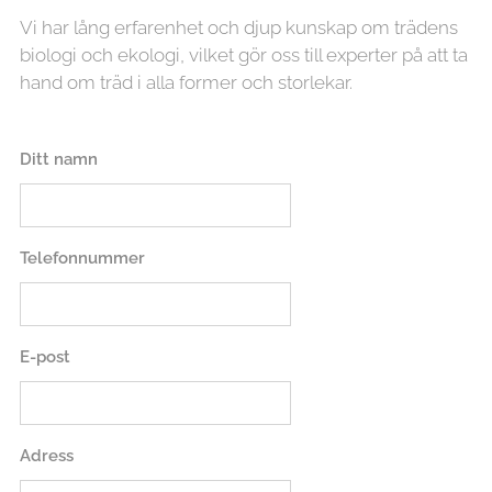
Vi har lång erfarenhet och djup kunskap om trädens
biologi och ekologi, vilket gör oss till experter på att ta
hand om träd i alla former och storlekar.
Ditt namn
Telefonnummer
E-post
Adress