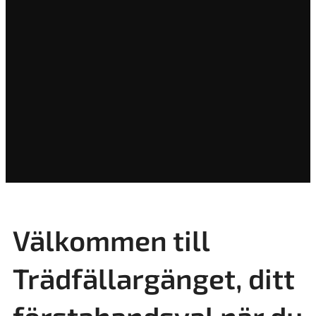
Välkommen till
Trädfällargänget, ditt