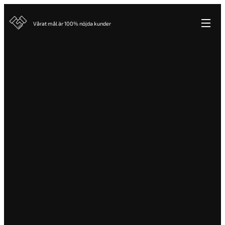
Vårat mål är 100% nöjda kunder