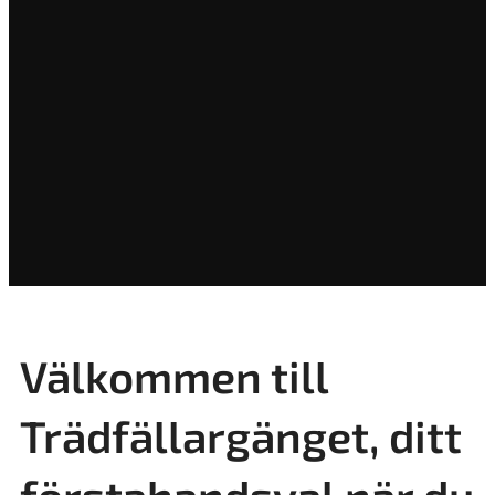
Välkommen till
Trädfällargänget, ditt