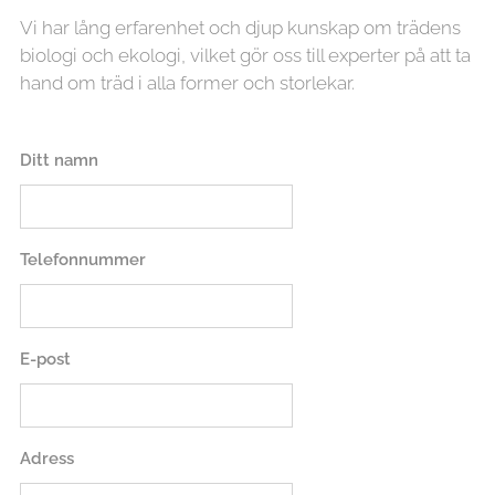
Vi har lång erfarenhet och djup kunskap om trädens
biologi och ekologi, vilket gör oss till experter på att ta
hand om träd i alla former och storlekar.
Ditt namn
Telefonnummer
E-post
Adress