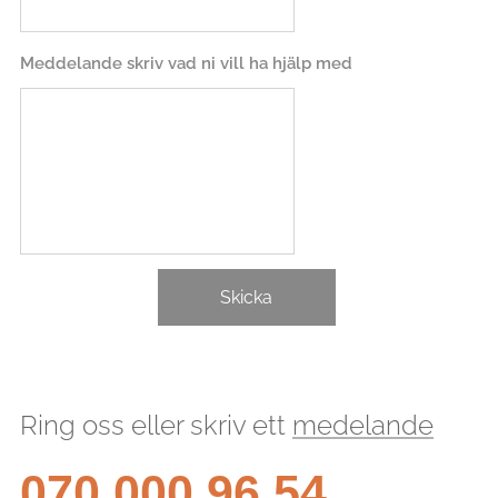
Meddelande skriv vad ni vill ha hjälp med
Skicka
Ring oss eller skriv ett
medelande
070 000 96 54