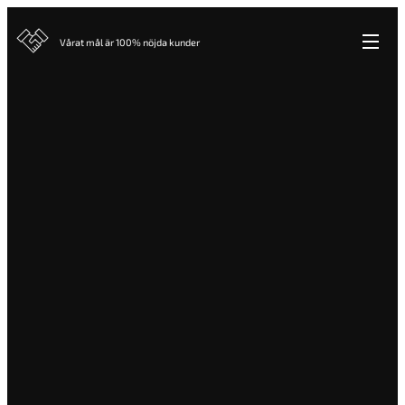
Vårat mål är 100% nöjda kunder