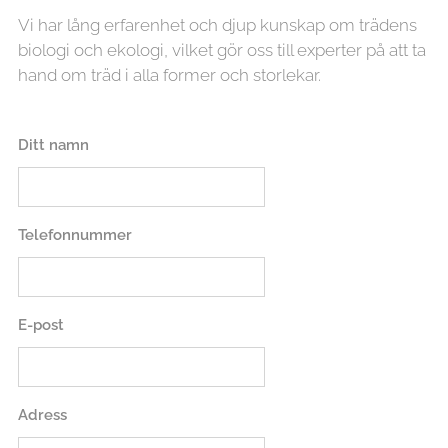
Vi har lång erfarenhet och djup kunskap om trädens
biologi och ekologi, vilket gör oss till experter på att ta
hand om träd i alla former och storlekar.
Ditt namn
Telefonnummer
E-post
Adress