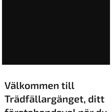
Välkommen till
Trädfällargänget, ditt