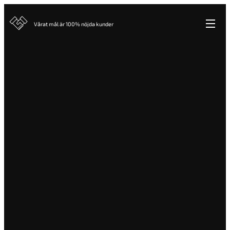
Vårat mål är 100% nöjda kunder