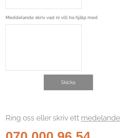
Meddelande skriv vad ni vill ha hjälp med
Skicka
Ring oss eller skriv ett
medelande
070 000 96 54