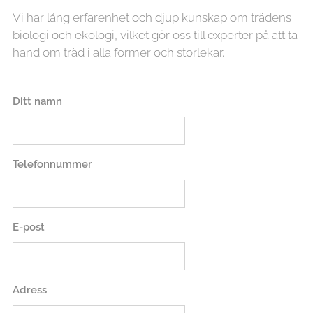
Vi har lång erfarenhet och djup kunskap om trädens
biologi och ekologi, vilket gör oss till experter på att ta
hand om träd i alla former och storlekar.
Ditt namn
Telefonnummer
E-post
Adress