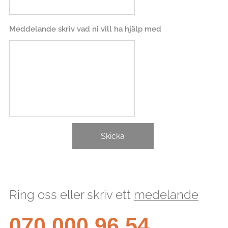
Meddelande skriv vad ni vill ha hjälp med
Skicka
Ring oss eller skriv ett
medelande
070 000 96 54