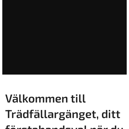
Välkommen till
Trädfällargänget, ditt