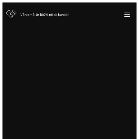
Vårat mål är 100% nöjda kunder