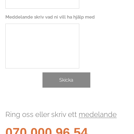
Meddelande skriv vad ni vill ha hjälp med
Skicka
Ring oss eller skriv ett
medelande
070 000 96 54