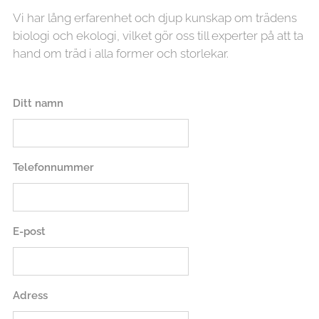
Vi har lång erfarenhet och djup kunskap om trädens
biologi och ekologi, vilket gör oss till experter på att ta
hand om träd i alla former och storlekar.
Ditt namn
Telefonnummer
E-post
Adress