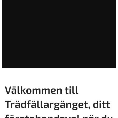
Välkommen till
Trädfällargänget, ditt