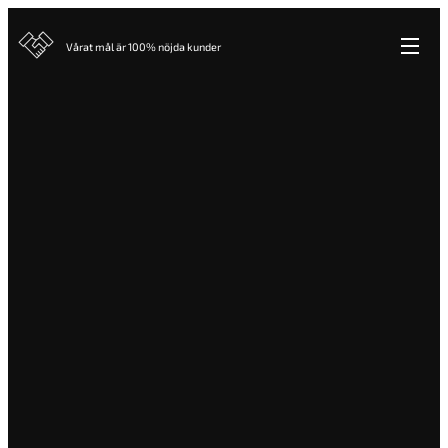
Vårat mål är 100% nöjda kunder