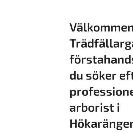
Välkommen 
Trädfällarg
förstahand
du söker ef
professione
arborist i
Hökaränge