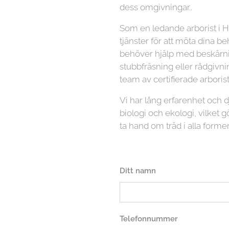
dess omgivningar..
Som en ledande arborist i H
tjänster för att möta dina b
behöver hjälp med beskärnin
stubbfräsning eller rådgivni
team av certifierade arboriste
Vi har lång erfarenhet och
biologi och ekologi, vilket gö
ta hand om träd i alla former
Ditt namn
Telefonnummer