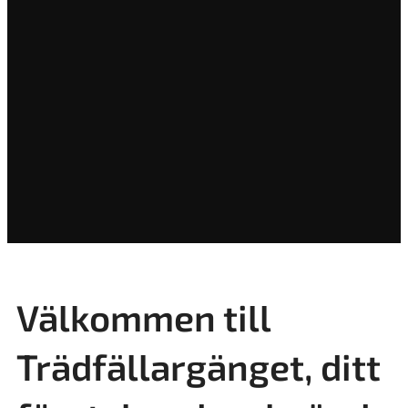
Välkommen till
Trädfällargänget, ditt