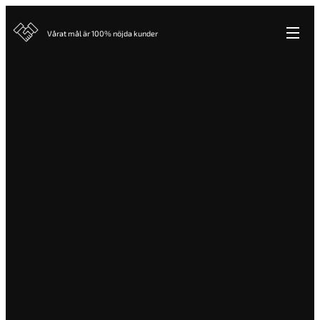
Vårat mål är 100% nöjda kunder