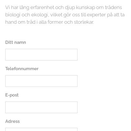
Vi har lång erfarenhet och djup kunskap om trädens
biologi och ekologi, vilket gör oss till experter på att ta
hand om träd i alla former och storlekar.
Ditt namn
Telefonnummer
E-post
Adress