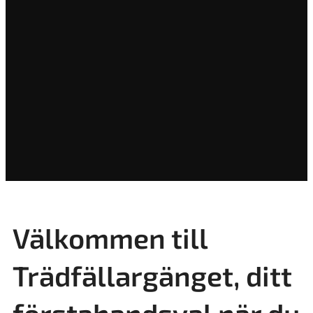
Välkommen till
Trädfällargänget, ditt