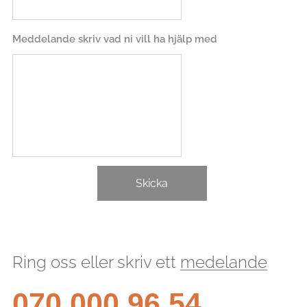
Meddelande skriv vad ni vill ha hjälp med
Skicka
Ring oss eller skriv ett
medelande
070 000 96 54