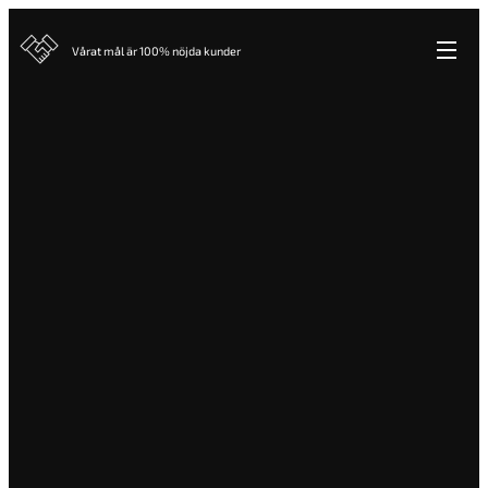
Vårat mål är 100% nöjda kunder