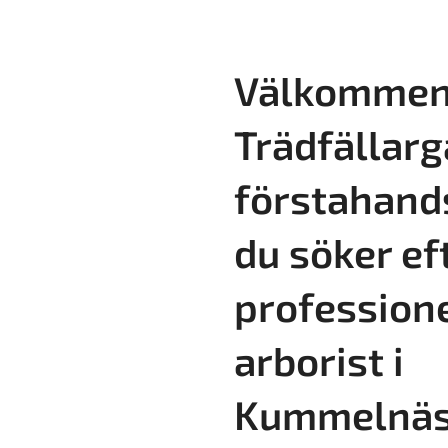
Välkommen 
Trädfällarg
förstahand
du söker ef
professione
arborist i
Kummelnäs