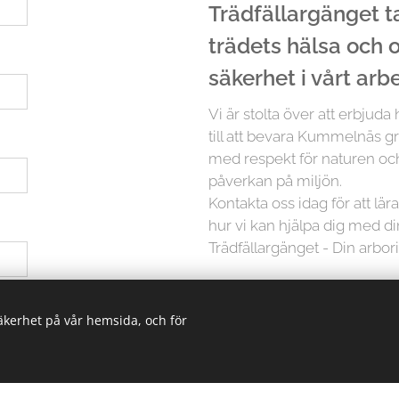
Trädfällargänget tar
trädets hälsa och
säkerhet i vårt arb
Vi är stolta över att erbjuda
till att bevara Kummelnäs gr
med respekt för naturen och
påverkan på miljön.
Kontakta oss idag för att lä
hur vi kan hjälpa dig med d
Trädfällargänget - Din arbor
 ha hjälp med
Men det slutar inte där. Vi p
säkerhet på vår hemsida, och för
träd är unikt och kräver in
erbjuder vi skräddarsydda lö
oavsett storlek. Från små träd