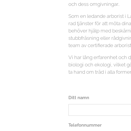
och dess omgivningar..
Som en ledande arborist i L
rad tjänster för att möta di
behöver hjälp med beskärnin
stubbfräsning eller rådgivni
team av certifierade arboriste
Vi har lång erfarenhet och
biologi och ekologi, vilket gö
ta hand om träd i alla former
Ditt namn
Telefonnummer