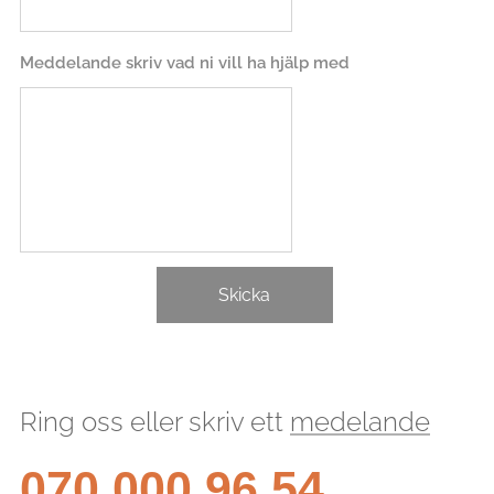
Meddelande skriv vad ni vill ha hjälp med
Skicka
Ring oss eller skriv ett
medelande
070 000 96 54