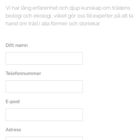
Vi har lång erfarenhet och djup kunskap om trädens
biologi och ekologi, vilket gör oss till experter på att ta
hand om träd i alla former och storlekar.
Ditt namn
Telefonnummer
E-post
Adress