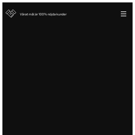
Vårat mål är 100% nöjda kunder