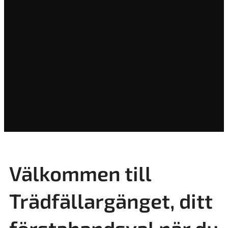
Välkommen till
Trädfällargänget, ditt