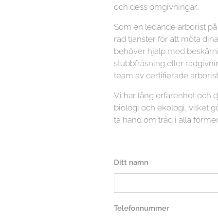
och dess omgivningar..
Som en ledande arborist på 
rad tjänster för att möta di
behöver hjälp med beskärnin
stubbfräsning eller rådgivni
team av certifierade arboriste
Vi har lång erfarenhet och
biologi och ekologi, vilket gö
ta hand om träd i alla former
Ditt namn
Telefonnummer