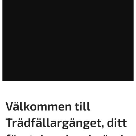
Välkommen till
Trädfällargänget, ditt