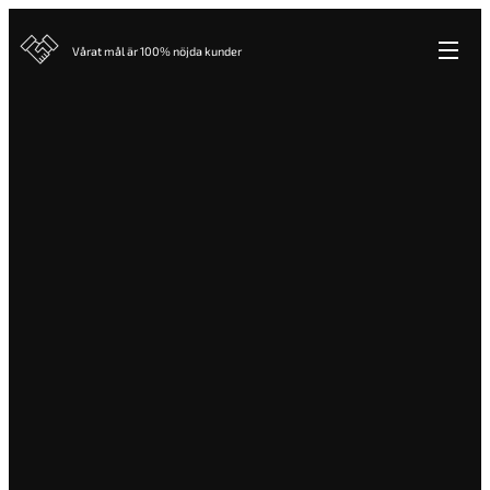
Vårat mål är 100% nöjda kunder