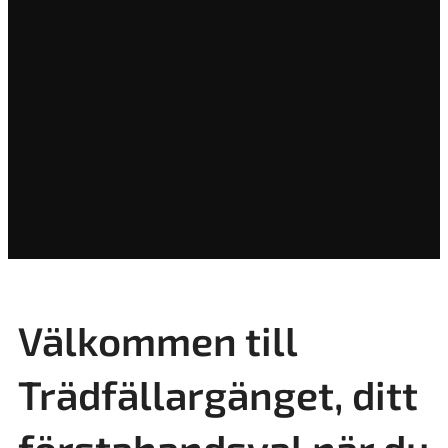
Välkommen till
Trädfällargänget, ditt