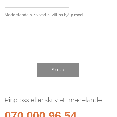
Meddelande skriv vad ni vill ha hjälp med
Skicka
Ring oss eller skriv ett
medelande
070 000 96 54