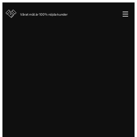
Vårat mål är 100% nöjda kunder