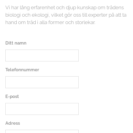
Vi har lång erfarenhet och djup kunskap om trädens
biologi och ekologi, vilket gör oss till experter på att ta
hand om träd i alla former och storlekar.
Ditt namn
Telefonnummer
E-post
Adress