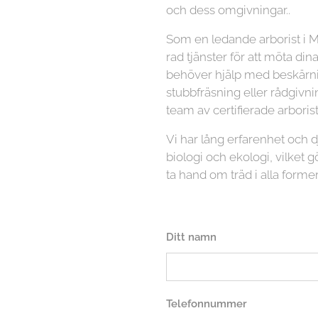
och dess omgivningar..
Som en ledande arborist i M
rad tjänster för att möta di
behöver hjälp med beskärnin
stubbfräsning eller rådgivni
team av certifierade arboriste
Vi har lång erfarenhet och
biologi och ekologi, vilket gö
ta hand om träd i alla former
Ditt namn
Telefonnummer