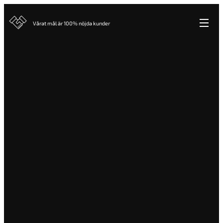
Vårat mål är 100% nöjda kunder