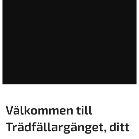
Välkommen till
Trädfällargänget, ditt