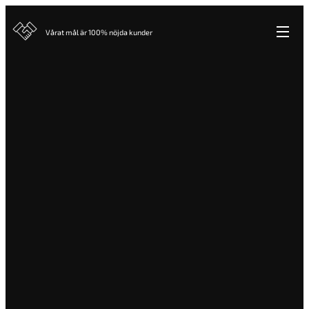
Vårat mål är 100% nöjda kunder