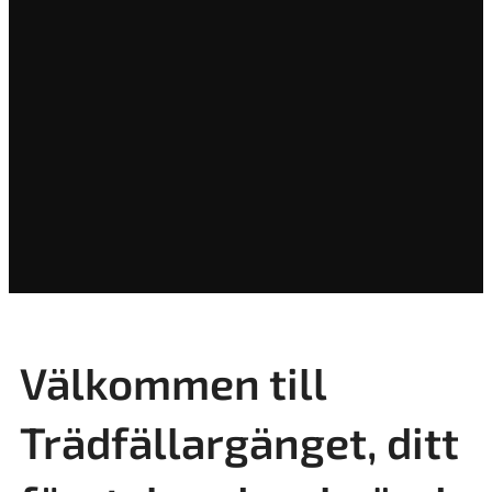
Välkommen till
Trädfällargänget, ditt