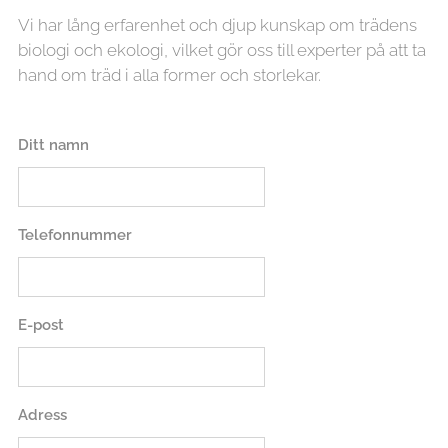
Vi har lång erfarenhet och djup kunskap om trädens
biologi och ekologi, vilket gör oss till experter på att ta
hand om träd i alla former och storlekar.
Ditt namn
Telefonnummer
E-post
Adress