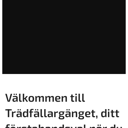
Välkommen till
Trädfällargänget, ditt