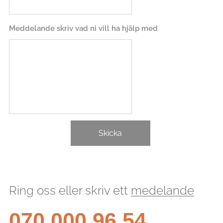
Meddelande skriv vad ni vill ha hjälp med
Skicka
Ring oss eller skriv ett
medelande
070 000 96 54