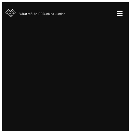
Vårat mål är 100% nöjda kunder