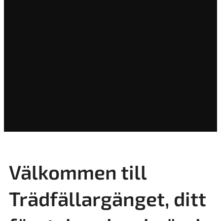
Välkommen till
Trädfällargänget, ditt