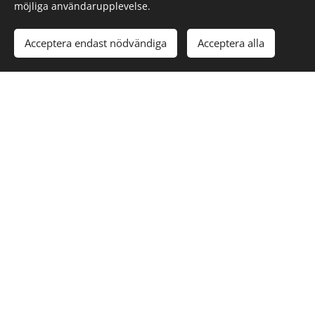
möjliga användarupplevelse.
Acceptera endast nödvändiga
Acceptera alla