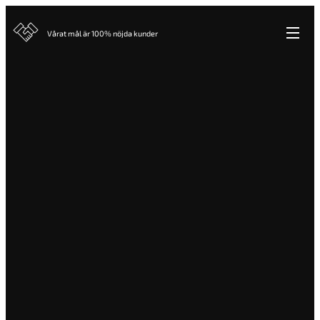
Vårat mål är 100% nöjda kunder