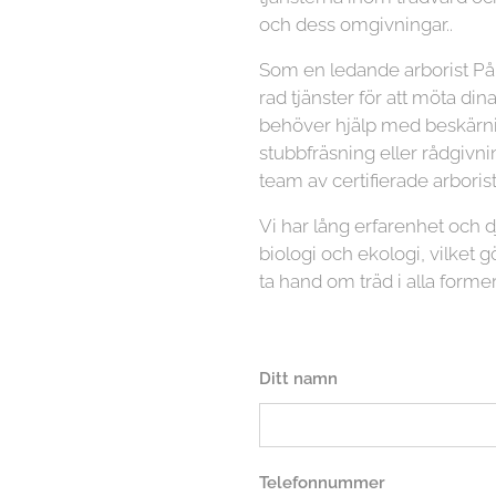
och dess omgivningar..
Som en ledande arborist På
rad tjänster för att möta di
behöver hjälp med beskärnin
stubbfräsning eller rådgivni
team av certifierade arboriste
Vi har lång erfarenhet och
biologi och ekologi, vilket gö
ta hand om träd i alla former
Ditt namn
Telefonnummer