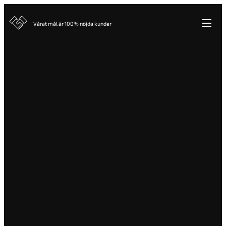
Vårat mål är 100% nöjda kunder