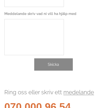
Meddelande skriv vad ni vill ha hjälp med
Skicka
Ring oss eller skriv ett
medelande
070 000 96 54