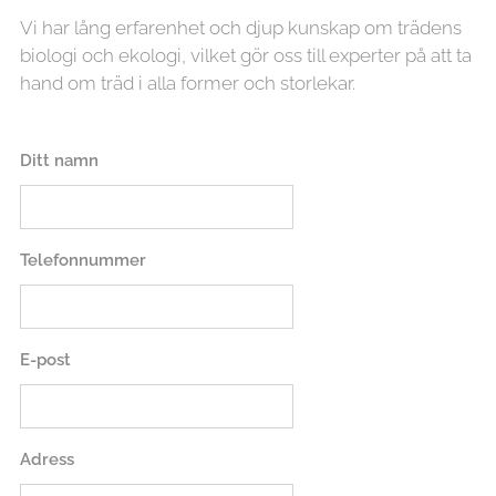
Vi har lång erfarenhet och djup kunskap om trädens
biologi och ekologi, vilket gör oss till experter på att ta
hand om träd i alla former och storlekar.
Ditt namn
Telefonnummer
E-post
Adress