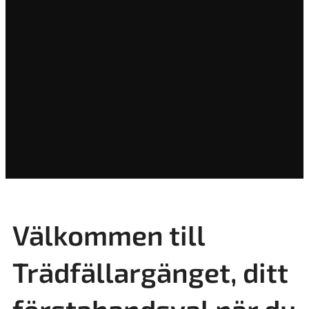
Välkommen till
Trädfällargänget, ditt