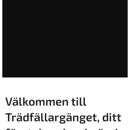
Välkommen till
Trädfällargänget, ditt