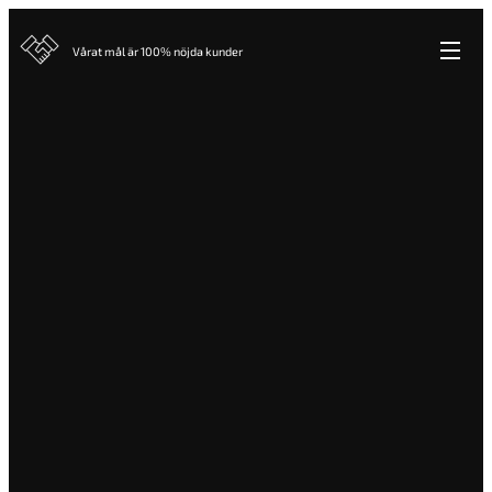
Vårat mål är 100% nöjda kunder