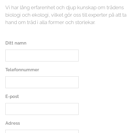
Vi har lång erfarenhet och djup kunskap om trädens
biologi och ekologi, vilket gör oss till experter på att ta
hand om träd i alla former och storlekar.
Ditt namn
Telefonnummer
E-post
Adress