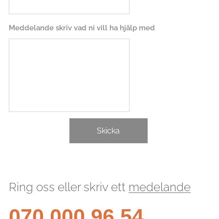
Meddelande skriv vad ni vill ha hjälp med
Skicka
Ring oss eller skriv ett
medelande
070 000 96 54