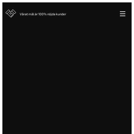
Vårat mål är 100% nöjda kunder