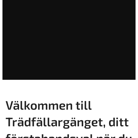
Välkommen till
Trädfällargänget, ditt