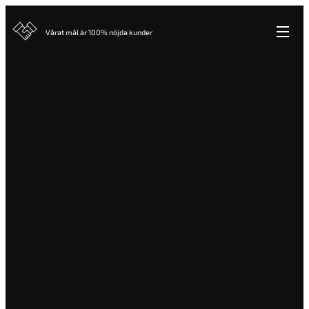
Vårat mål är 100% nöjda kunder