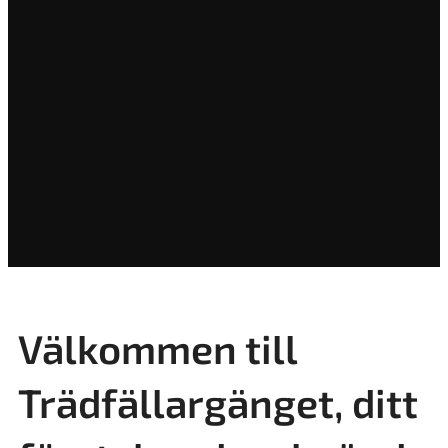
Välkommen till
Trädfällargänget, ditt