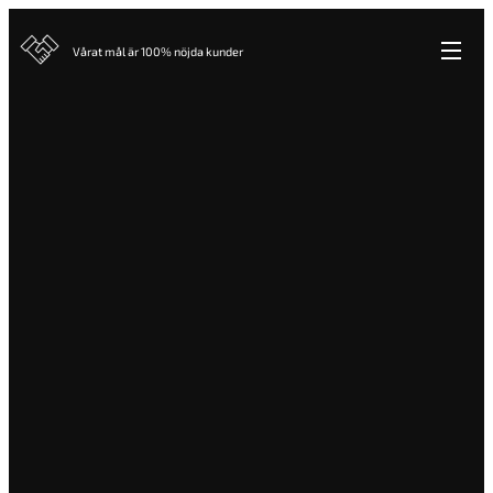
Vårat mål är 100% nöjda kunder