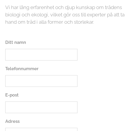
Vi har lång erfarenhet och djup kunskap om trädens
biologi och ekologi, vilket gör oss till experter på att ta
hand om träd i alla former och storlekar.
Ditt namn
Telefonnummer
E-post
Adress