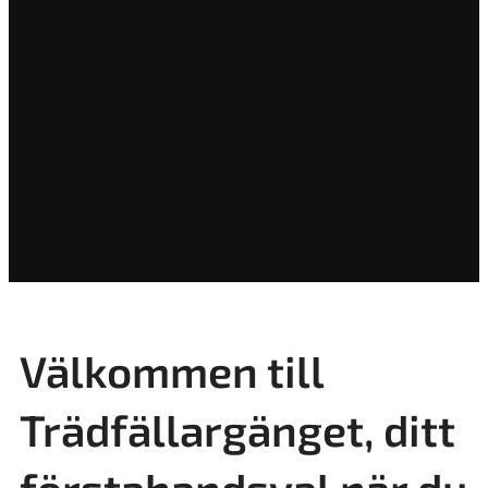
Välkommen till
Trädfällargänget, ditt