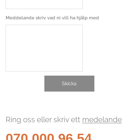
Meddelande skriv vad ni vill ha hjälp med
Skicka
Ring oss eller skriv ett
medelande
070 000 96 54