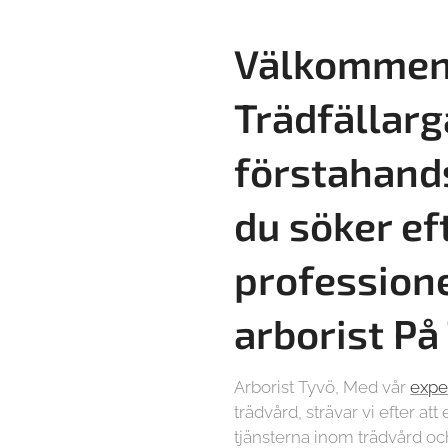
Välkommen 
Trädfällarg
förstahand
du söker ef
professione
arborist På
Arborist Tyvö, Med vår
expe
trädvård, strävar vi efter at
tjänsterna inom trädvård oc