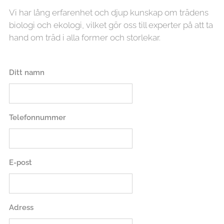
Vi har lång erfarenhet och djup kunskap om trädens
biologi och ekologi, vilket gör oss till experter på att ta
hand om träd i alla former och storlekar.
Ditt namn
Telefonnummer
E-post
Adress