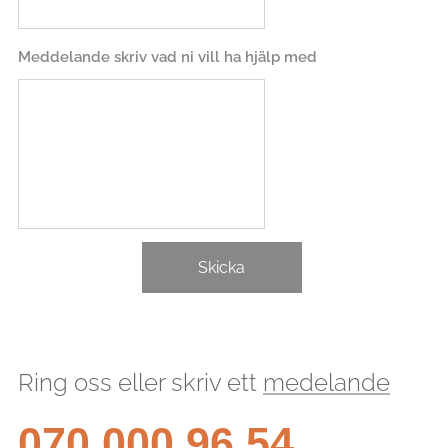
Meddelande skriv vad ni vill ha hjälp med
Skicka
Ring oss eller skriv ett
medelande
070 000 96 54