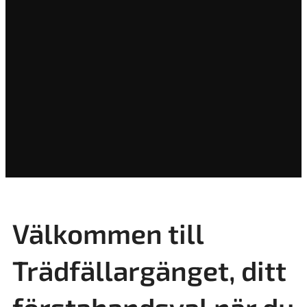
Välkommen till
Trädfällargänget, ditt