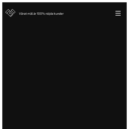
Vårat mål är 100% nöjda kunder