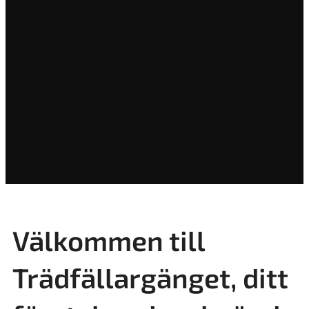
Välkommen till
Trädfällargänget, ditt