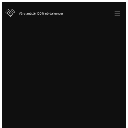
Vårat mål är 100% nöjda kunder