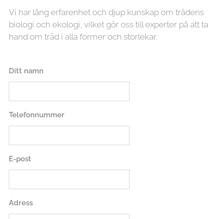
Vi har lång erfarenhet och djup kunskap om trädens
biologi och ekologi, vilket gör oss till experter på att ta
hand om träd i alla former och storlekar.
Ditt namn
Telefonnummer
E-post
Adress