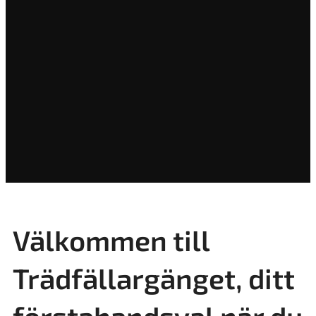
Välkommen till
Trädfällargänget, ditt