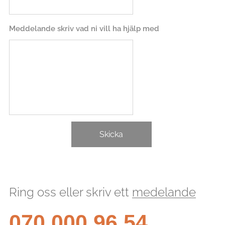
Meddelande skriv vad ni vill ha hjälp med
Skicka
Ring oss eller skriv ett
medelande
070 000 96 54