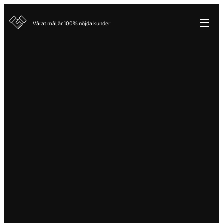
Vårat mål är 100% nöjda kunder