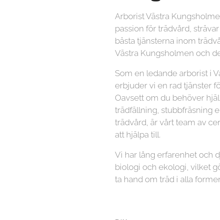
Arborist Västra Kungsholm
passion för trädvård, strävar
bästa tjänsterna inom trädvå
Västra Kungsholmen och de
Som en ledande arborist i 
erbjuder vi en rad tjänster f
Oavsett om du behöver hjä
trädfällning, stubbfräsning 
trädvård, är vårt team av cer
att hjälpa till.
Vi har lång erfarenhet och
biologi och ekologi, vilket gö
ta hand om träd i alla former