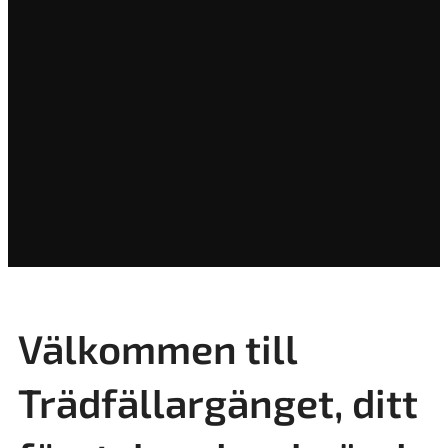
Välkommen till
Trädfällargänget, ditt