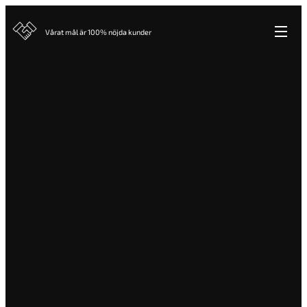
Vårat mål är 100% nöjda kunder