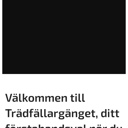
Välkommen till
Trädfällargänget, ditt