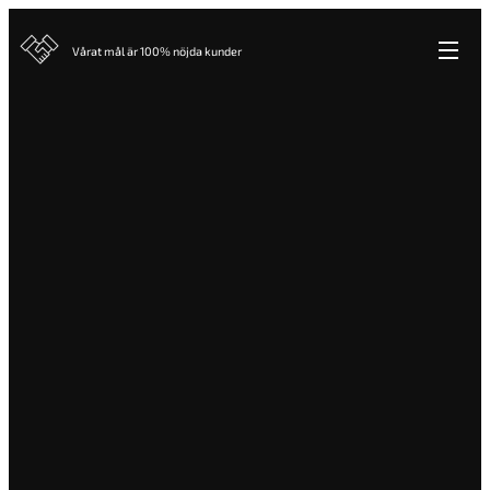
Vårat mål är 100% nöjda kunder