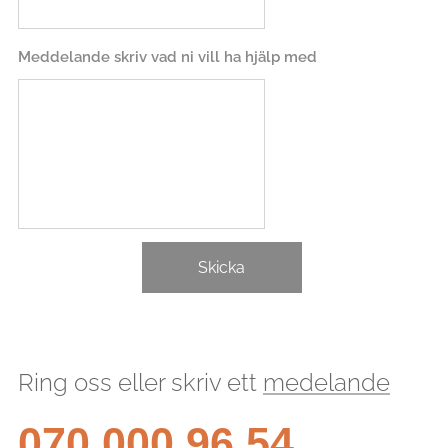
Meddelande skriv vad ni vill ha hjälp med
Skicka
Ring oss eller skriv ett
medelande
070 000 96 54