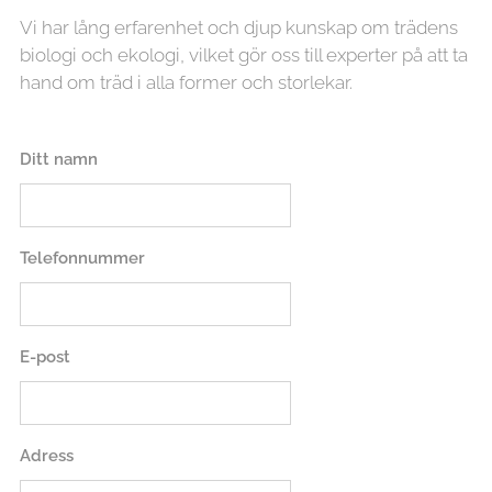
Vi har lång erfarenhet och djup kunskap om trädens
biologi och ekologi, vilket gör oss till experter på att ta
hand om träd i alla former och storlekar.
Ditt namn
Telefonnummer
E-post
Adress