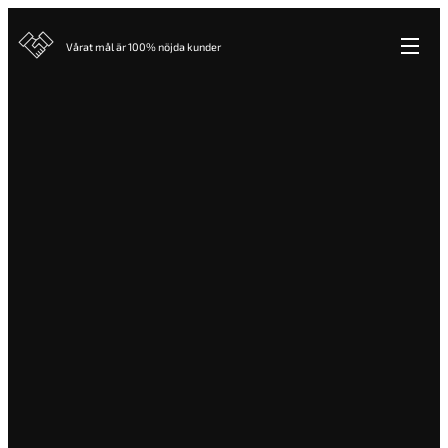
Vårat mål är 100% nöjda kunder