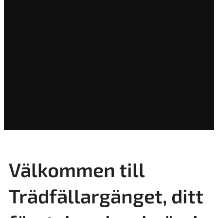
Välkommen till
Trädfällargänget, ditt